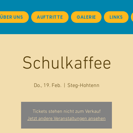
ÜBER UNS
AUFTRITTE
GALERIE
LINKS
Schulkaffee
Do., 19. Feb.
  |  
Steg-Hohtenn
Tickets stehen nicht zum Verkauf
Jetzt andere Veranstaltungen ansehen