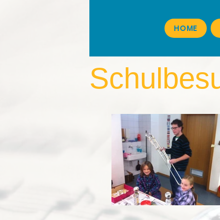
HOME
Schulbes